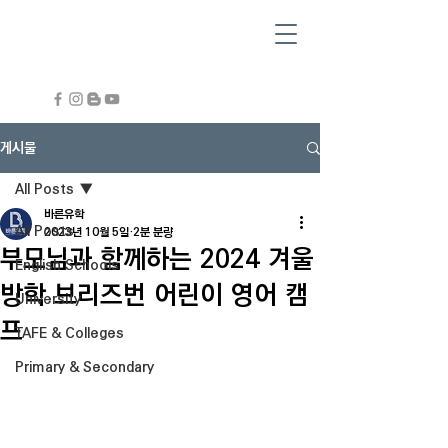
게시물
All Posts
바른유학
All Posts
2023년 10월 5일
2분 분량
부모님과 함께하는 2024 겨울
English Schools
방학 브리즈번 어린이 영어 캠
University
프
TAFE & Colleges
Primary & Secondary