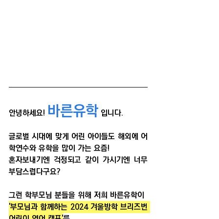
바른유학
안녕하세요! 
 입니다.
글로벌 시대에 맞게 어린 아이들도 해외에 어
학연수와 유학을 많이 가는 요즘!
혼자보내기엔 걱정되고 같이 가시기엔 너무 
부담스럽다구요?
그런 학부모님 분들을 위해 저희 바른유학이 
'부모님과 함께하는 2024 겨울방학 브리즈번 
어린이 영어 캠프'
를 