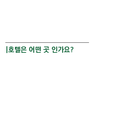
|호텔은 어떤 곳 인가요?
Johnson Hotel
브리즈번의 중심가 CBD 스프링 힐에 위치