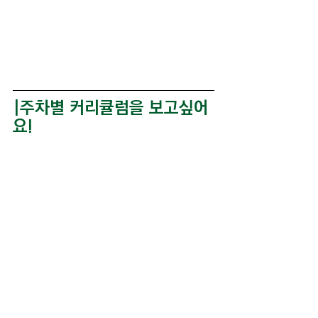
|주차별 커리큘럼을 보고싶어
요!