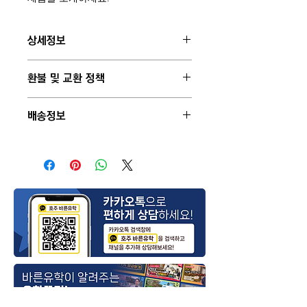
상세정보
제품의 세부 사항들을 입력하세요. 제
환불 및 교환 정책
품의 크기, 재질, 관리방법 등 친절하고
상세한 설명은 구매에 대한 확신을 심
"환불 정책", "제품 관리법" 등 고객들
어줍니다. 제품의 어떤 부분이 소비자
배송정보
에게 유용한 추가 제품 정보를 제공하
들에게 어필할 것인지 우선순위를 잘
세요.
생각해 적어주세요.
배송정보를 입력하세요. 배송방법, 비
용 등 정확하고 깔끔한 설명은 소비자
들에게 내 제품 구매에 대한 확신을 심
어줍니다.