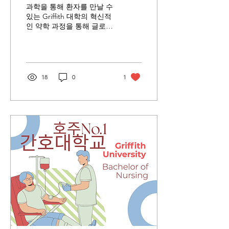
의 혁신적 약학 과정을 만
과학을 통해 환자를 만날 수
나세요.
있는 Griffith 대학의 혁신적
인 약학 과정을 통해 글로벌
약사의 꿈을 이루시기 바랍
니다.
18
0
1