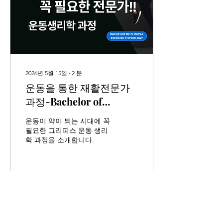
2026년 5월 15일
∙
2
분
운동을 통한 재활전문가
과정-Bachelor of
Clinical Exercise
운동이 약이 되는 시대에 꼭
Physiology
필요한 그리피스 운동 생리
학 과정을 소개합니다.
38
0
1