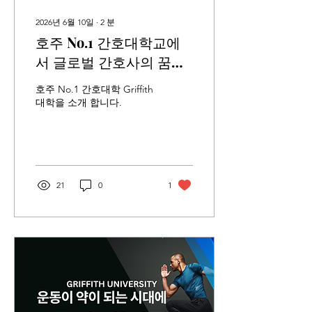
2026년 6월 10일
∙
2
분
호주 No.1 간호대학교에
서 글로벌 간호사의 꿈을
이루세요!!
호주 No.1 간호대학 Griffith
대학을 소개 합니다.
21
0
1