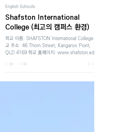
바른유학
2022년 8월 26일
1분 분량
English Schools
Shafston International
College (최고의 캠퍼스 환경)
학교 이름: SHAFSTON International College 학
교 주소: 46 Thorn Street, Kangaroo Point,
QLD 4169 학교 홈페이지: www.shafston.edu
1996년에 개교한 Queensland 전통...