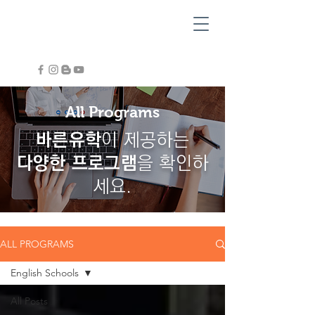
All Programs
​바른유학
이 제공하는
다양한 프로그램
을
확인하
세요.
ALL PROGRAMS
English Schools
All Posts