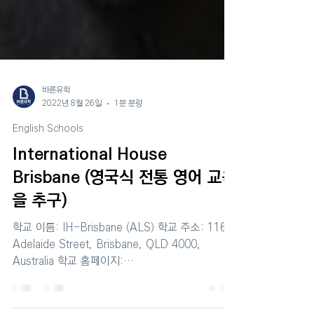
바른유학
2022년 8월 26일
1분 분량
English Schools
International House
Brisbane (영국식 전통 영어 교육
을 추구)
학교 이름: IH-Brisbane (ALS) 학교 주소: 116
Adelaide Street, Brisbane, QLD 4000,
Australia 학교 홈페이지:
www.ihbrisbane.com.au 어학 연수 명문 IH-